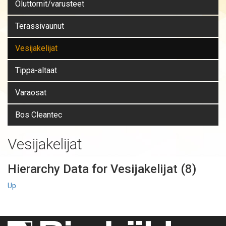
Oluttornit/varusteet
Terassivaunut
Vesijakelijat
Tippa-altaat
Varaosat
Bos Cleantec
Vesijakelijat
Hierarchy Data for Vesijakelijat (8)
Up