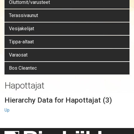
Oluttornit/varusteet
Terassivaunut
Vesijakelijat
Tippa-altaat
Varaosat
Bos Cleantec
Hapottajat
Hierarchy Data for Hapottajat (3)
Up